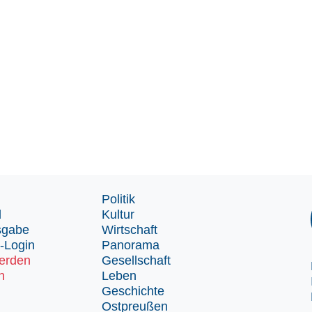
Politik
d
Kultur
sgabe
Wirtschaft
-Login
Panorama
erden
Gesellschaft
n
Leben
Geschichte
Ostpreußen