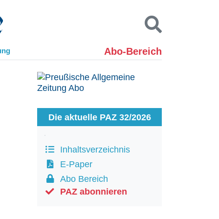
Abo-Bereich
ung
Kontakt
Impressum
Datenschutz
SUCHEN
Die aktuelle PAZ 32/2026
Inhaltsverzeichnis
E-Paper
Abo Bereich
PAZ abonnieren