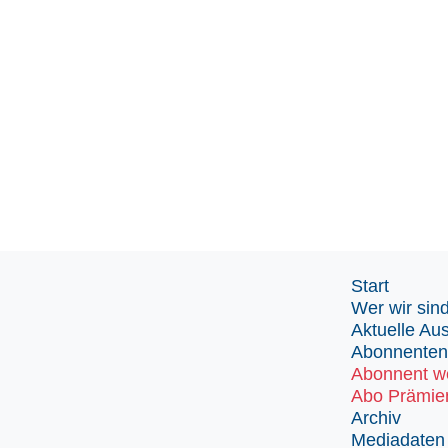
Start
Wer wir sin
Aktuelle Au
Abonnenten
Abonnent w
Abo Prämie
Archiv
Mediadaten